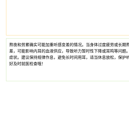
熬夜和劳累确实可能加重听感变差的情况。当身体过度疲劳或长期
差，可能影响内耳的血液供应，导致听力暂时性下降或耳鸣等问题
症状。建议保持规律作息，避免长时间用耳，适当休息放松，保护
好及时就医检查哦！