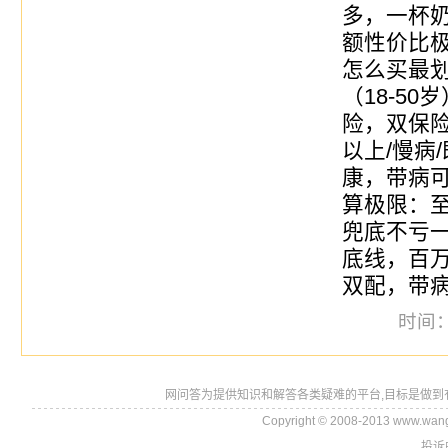
多，一杯奶
额性价比
怎么买最划
（18-5
险，双保险
以上/慢病
康，带病可
算极限：至
兜底不亏
底线，百
双配，带
时间：2
网问答为提供知识和解答各类疑难的平台,目标是做到
Copyright © 2008-2013 www.wan
投诉