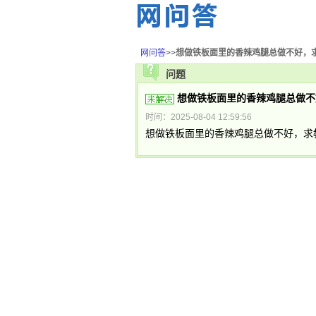
网问答
>>
想做铁板面里的香辣鸡腿总做不好，求教学m.d
问题
想做铁板面里的香辣鸡腿总做不好，求教
时间：2025-08-04 12:59:56
想做铁板面里的香辣鸡腿总做不好，求教学m.dv